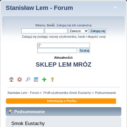
Stanisław Lem - Forum
Witamy,
Gość
.
Zaloguj się
lub
zarejestruj
.
Zaloguj się podając nazwę użytkownika, hasło i długość sesji
Aktualności:
SKLEP LEM MRÓZ
Stanisław Lem - Forum
»
Profil użytkownika Smok Eustachy
»
Podsumowanie
Informacja o Profilu
Podsumowanie
Smok Eustachy 