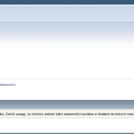
iadomości
ka. Zwróć uwagę, że możesz widzieć tylko wiadomości wysłane w działach do których masz