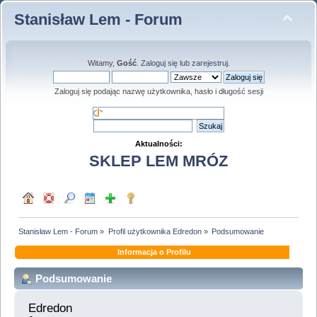
Stanisław Lem - Forum
Witamy,
Gość
.
Zaloguj się
lub
zarejestruj
.
Zaloguj się podając nazwę użytkownika, hasło i długość sesji
Aktualności:
SKLEP LEM MRÓZ
Stanisław Lem - Forum
»
Profil użytkownika Edredon
»
Podsumowanie
Informacja o Profilu
Podsumowanie
Edredon 