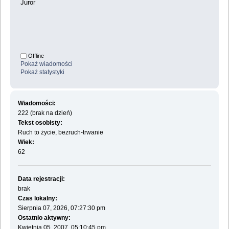
Juror
Offline
Pokaż wiadomości
Pokaż statystyki
Wiadomości:
222 (brak na dzień)
Tekst osobisty:
Ruch to życie, bezruch-trwanie
Wiek:
62
Data rejestracji:
brak
Czas lokalny:
Sierpnia 07, 2026, 07:27:30 pm
Ostatnio aktywny:
Kwietnia 05, 2007, 05:10:45 pm