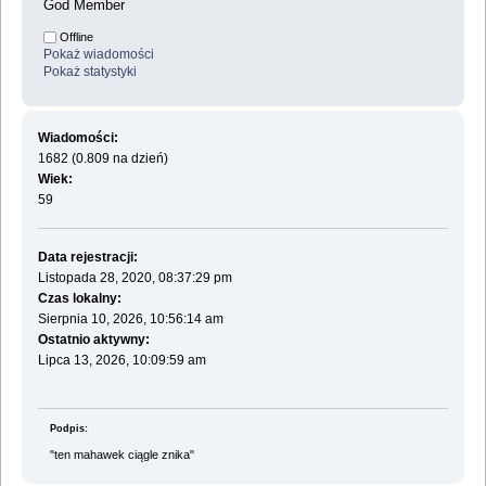
God Member
Offline
Pokaż wiadomości
Pokaż statystyki
Wiadomości:
1682 (0.809 na dzień)
Wiek:
59
Data rejestracji:
Listopada 28, 2020, 08:37:29 pm
Czas lokalny:
Sierpnia 10, 2026, 10:56:14 am
Ostatnio aktywny:
Lipca 13, 2026, 10:09:59 am
Podpis:
"ten mahawek ciągle znika"