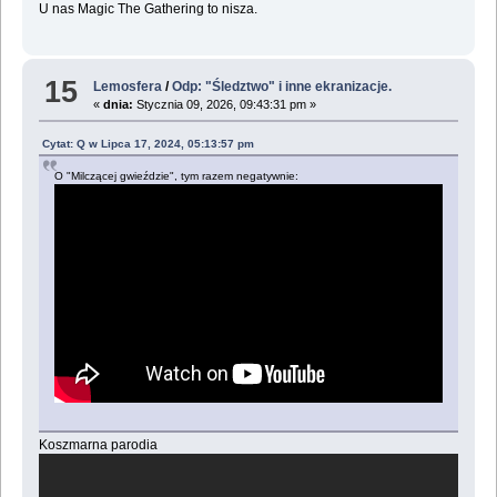
U nas Magic The Gathering to nisza.
15
Lemosfera
/
Odp: "Śledztwo" i inne ekranizacje.
«
dnia:
Stycznia 09, 2026, 09:43:31 pm »
Cytat: Q w Lipca 17, 2024, 05:13:57 pm
O "Milczącej gwieździe", tym razem negatywnie:
Koszmarna parodia