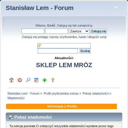
Stanisław Lem - Forum
Witamy,
Gość
.
Zaloguj się
lub
zarejestruj
.
Zaloguj się podając nazwę użytkownika, hasło i długość sesji
Aktualności:
SKLEP LEM MRÓZ
Stanisław Lem - Forum
»
Profil użytkownika xetras
»
Pokaż wiadomości
»
Wiadomości
Informacja o Profilu
Pokaż wiadomości
Ta sekcja pozwala Ci zobaczyć wszystkie wiadomości wysłane przez tego