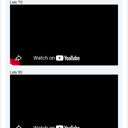
Lata '70:
Lata '80: