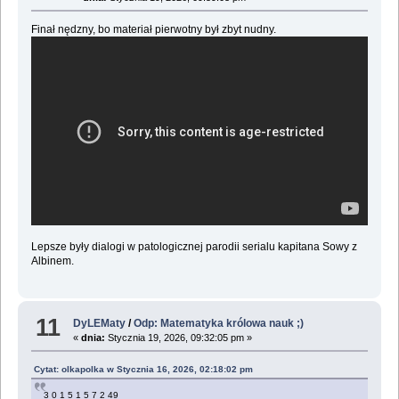
Finał nędzny, bo materiał pierwotny był zbyt nudny.
Lepsze były dialogi w patologicznej parodii serialu kapitana Sowy z
Albinem.
11
DyLEMaty
/
Odp: Matematyka królowa nauk ;)
«
dnia:
Stycznia 19, 2026, 09:32:05 pm »
Cytat: olkapolka w Stycznia 16, 2026, 02:18:02 pm
3 0 1 5 1 5 7 2 49