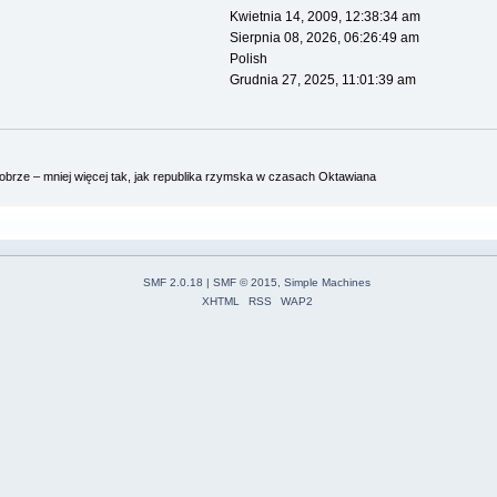
Kwietnia 14, 2009, 12:38:34 am
Sierpnia 08, 2026, 06:26:49 am
Polish
Grudnia 27, 2025, 11:01:39 am
brze – mniej więcej tak, jak republika rzymska w czasach Oktawiana
SMF 2.0.18
|
SMF © 2015
,
Simple Machines
XHTML
RSS
WAP2