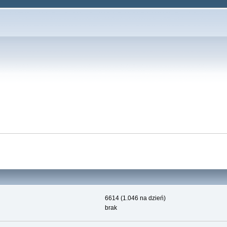
6614 (1.046 na dzień)
brak