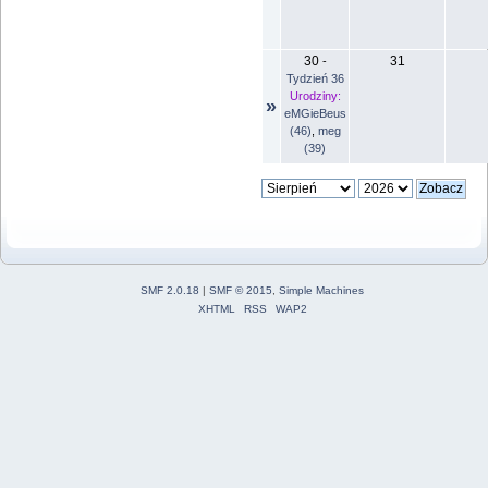
30
31
-
Tydzień 36
Urodziny:
»
eMGieBeus
(46)
,
meg
(39)
SMF 2.0.18
|
SMF © 2015
,
Simple Machines
XHTML
RSS
WAP2