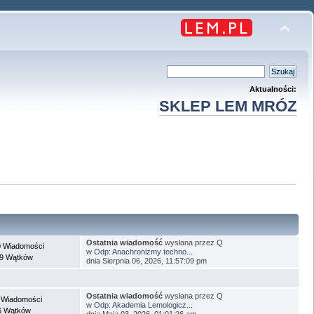
Aktualności:
SKLEP LEM MRÓZ
Ostatnia wiadomość
wysłana przez
Q
 Wiadomości
w
Odp: Anachronizmy techno...
9 Wątków
dnia Sierpnia 06, 2026, 11:57:09 pm
Ostatnia wiadomość
wysłana przez
Q
 Wiadomości
w
Odp: Akademia Lemologicz...
6 Wątków
dnia Maja 03, 2026, 01:01:26 am