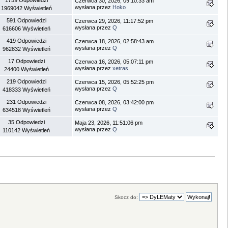
Czerwca 30, 2026, 09:10:33 am
wysłana przez
Hoko
1969042 Wyświetleń
591 Odpowiedzi
Czerwca 29, 2026, 11:17:52 pm
wysłana przez
Q
616606 Wyświetleń
419 Odpowiedzi
Czerwca 18, 2026, 02:58:43 am
wysłana przez
Q
962832 Wyświetleń
17 Odpowiedzi
Czerwca 16, 2026, 05:07:11 pm
wysłana przez
xetras
24400 Wyświetleń
219 Odpowiedzi
Czerwca 15, 2026, 05:52:25 pm
wysłana przez
Q
418333 Wyświetleń
231 Odpowiedzi
Czerwca 08, 2026, 03:42:00 pm
wysłana przez
Q
634518 Wyświetleń
35 Odpowiedzi
Maja 23, 2026, 11:51:06 pm
wysłana przez
Q
110142 Wyświetleń
Skocz do: