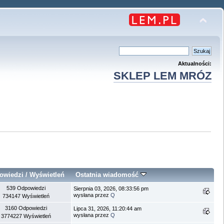
Aktualności:
SKLEP LEM MRÓZ
owiedzi
/
Wyświetleń
Ostatnia wiadomość
539 Odpowiedzi
Sierpnia 03, 2026, 08:33:56 pm
wysłana przez
Q
734147 Wyświetleń
3160 Odpowiedzi
Lipca 31, 2026, 11:20:44 am
wysłana przez
Q
3774227 Wyświetleń