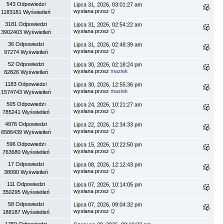
543 Odpowiedzi
Lipca 31, 2026, 03:01:27 am
wysłana przez
Q
1183181 Wyświetleń
3181 Odpowiedzi
Lipca 31, 2026, 02:54:22 am
wysłana przez
Q
3902403 Wyświetleń
36 Odpowiedzi
Lipca 31, 2026, 02:48:39 am
wysłana przez
Q
97274 Wyświetleń
52 Odpowiedzi
Lipca 30, 2026, 02:18:24 pm
wysłana przez
maziek
82826 Wyświetleń
1183 Odpowiedzi
Lipca 30, 2026, 12:55:36 pm
wysłana przez
maziek
1574743 Wyświetleń
505 Odpowiedzi
Lipca 24, 2026, 10:21:27 am
wysłana przez
Q
785241 Wyświetleń
4976 Odpowiedzi
Lipca 22, 2026, 12:34:33 pm
wysłana przez
Q
6586439 Wyświetleń
596 Odpowiedzi
Lipca 15, 2026, 10:22:50 pm
wysłana przez
Q
763680 Wyświetleń
17 Odpowiedzi
Lipca 08, 2026, 12:12:43 pm
wysłana przez
Q
38090 Wyświetleń
111 Odpowiedzi
Lipca 07, 2026, 10:14:05 pm
wysłana przez
Q
350295 Wyświetleń
58 Odpowiedzi
Lipca 07, 2026, 09:04:32 pm
wysłana przez
Q
188187 Wyświetleń
1759 Odpowiedzi