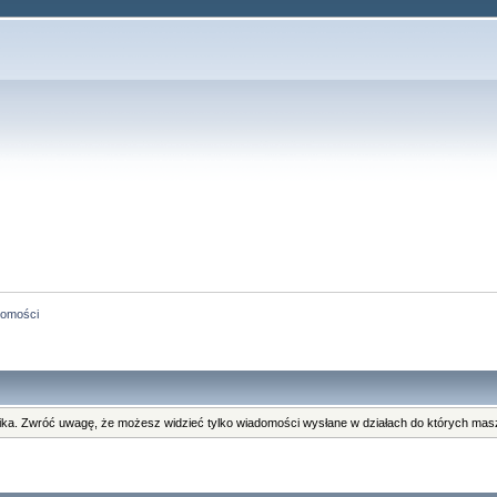
omości
ka. Zwróć uwagę, że możesz widzieć tylko wiadomości wysłane w działach do których masz