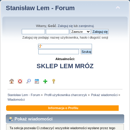
Stanisław Lem - Forum
Witamy,
Gość
.
Zaloguj się
lub
zarejestruj
.
Zaloguj się podając nazwę użytkownika, hasło i długość sesji
Aktualności:
SKLEP LEM MRÓZ
Stanisław Lem - Forum
»
Profil użytkownika charcerzyk
»
Pokaż wiadomości
»
Wiadomości
Informacja o Profilu
Pokaż wiadomości
Ta sekcja pozwala Ci zobaczyć wszystkie wiadomości wysłane przez tego