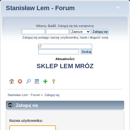
Stanisław Lem - Forum
Witamy,
Gość
.
Zaloguj się
lub
zarejestruj
.
Zaloguj się podając nazwę użytkownika, hasło i długość sesji
Aktualności:
SKLEP LEM MRÓZ
Stanisław Lem - Forum
»
Zaloguj się
Zaloguj się
Nazwa użytkownika: