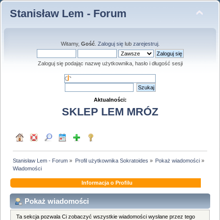
Stanisław Lem - Forum
Witamy,
Gość
.
Zaloguj się
lub
zarejestruj
.
Zaloguj się podając nazwę użytkownika, hasło i długość sesji
Aktualności:
SKLEP LEM MRÓZ
Stanisław Lem - Forum
»
Profil użytkownika Sokratoides
»
Pokaż wiadomości
»
Wiadomości
Informacja o Profilu
Pokaż wiadomości
Ta sekcja pozwala Ci zobaczyć wszystkie wiadomości wysłane przez tego