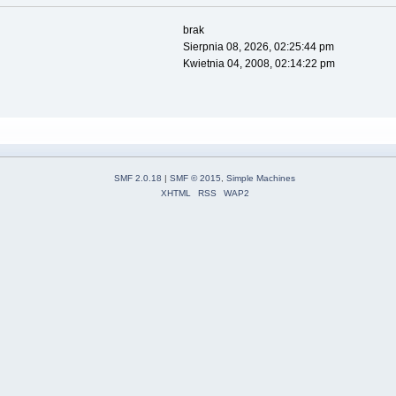
brak
Sierpnia 08, 2026, 02:25:44 pm
Kwietnia 04, 2008, 02:14:22 pm
SMF 2.0.18
|
SMF © 2015
,
Simple Machines
XHTML
RSS
WAP2