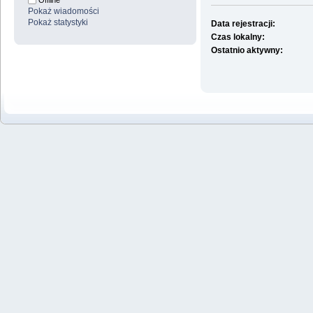
Offline
Pokaż wiadomości
Pokaż statystyki
Data rejestracji:
Czas lokalny:
Ostatnio aktywny: