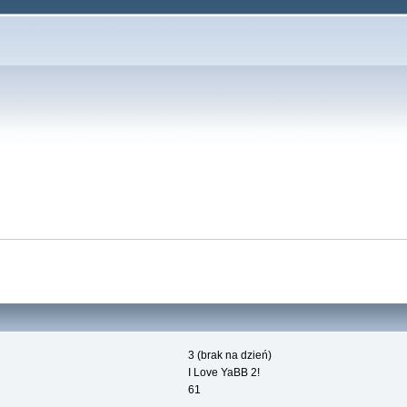
3 (brak na dzień)
I Love YaBB 2!
61