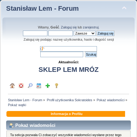
Stanisław Lem - Forum
Witamy,
Gość
.
Zaloguj się
lub
zarejestruj
.
Zaloguj się podając nazwę użytkownika, hasło i długość sesji
Aktualności:
SKLEP LEM MRÓZ
Stanisław Lem - Forum
»
Profil użytkownika Sokratoides
»
Pokaż wiadomości
»
Pokaż wątki
Informacja o Profilu
Pokaż wiadomości
Ta sekcja pozwala Ci zobaczyć wszystkie wiadomości wysłane przez tego