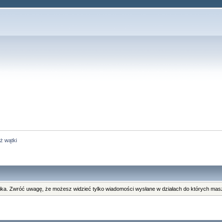
ż wątki
ka. Zwróć uwagę, że możesz widzieć tylko wiadomości wysłane w działach do których masz