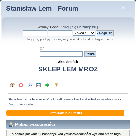
Stanisław Lem - Forum
Witamy,
Gość
.
Zaloguj się
lub
zarejestruj
.
Zaloguj się podając nazwę użytkownika, hasło i długość sesji
Aktualności:
SKLEP LEM MRÓZ
Stanisław Lem - Forum
»
Profil użytkownika Deckard
»
Pokaż wiadomości
»
Pokaż załączniki
Informacja o Profilu
Pokaż wiadomości
Ta sekcja pozwala Ci zobaczyć wszystkie wiadomości wysłane przez tego