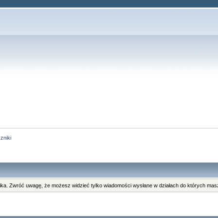
zniki
ka. Zwróć uwagę, że możesz widzieć tylko wiadomości wysłane w działach do których masz