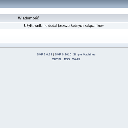
Wiadomość
Użytkownik nie dodał jeszcze żadnych załączników.
SMF 2.0.18
|
SMF © 2015
,
Simple Machines
XHTML
RSS
WAP2