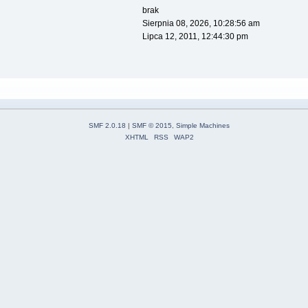
brak
Sierpnia 08, 2026, 10:28:56 am
Lipca 12, 2011, 12:44:30 pm
SMF 2.0.18
|
SMF © 2015
,
Simple Machines
XHTML
RSS
WAP2