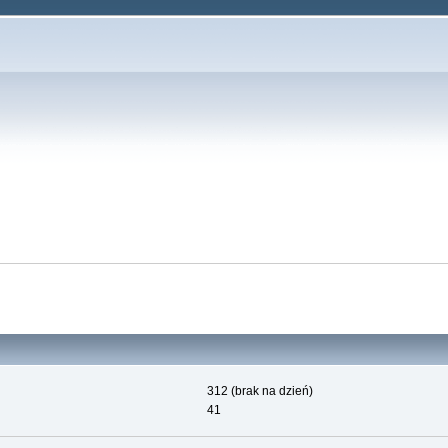
312 (brak na dzień)
41