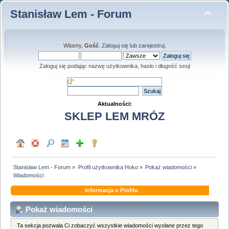
Stanisław Lem - Forum
Witamy,
Gość
.
Zaloguj się
lub
zarejestruj
.
Zaloguj się podając nazwę użytkownika, hasło i długość sesji
Aktualności:
SKLEP LEM MRÓZ
Stanisław Lem - Forum
»
Profil użytkownika Hoko
»
Pokaż wiadomości
»
Wiadomości
Informacja o Profilu
Pokaż wiadomości
Ta sekcja pozwala Ci zobaczyć wszystkie wiadomości wysłane przez tego