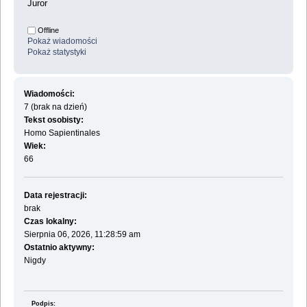
Juror
Offline
Pokaż wiadomości
Pokaż statystyki
Wiadomości:
7 (brak na dzień)
Tekst osobisty:
Homo Sapientinales
Wiek:
66
Data rejestracji:
brak
Czas lokalny:
Sierpnia 06, 2026, 11:28:59 am
Ostatnio aktywny:
Nigdy
Podpis: