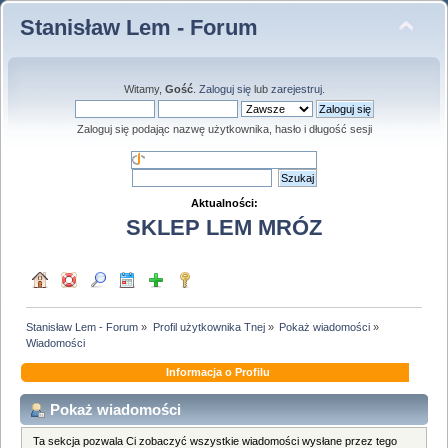
Stanisław Lem - Forum
Witamy,
Gość
.
Zaloguj się
lub
zarejestruj
.
Zaloguj się podając nazwę użytkownika, hasło i długość sesji
Aktualności:
SKLEP LEM MRÓZ
Stanisław Lem - Forum
»
Profil użytkownika Tnej
»
Pokaż wiadomości
»
Wiadomości
Informacja o Profilu
Pokaż wiadomości
Ta sekcja pozwala Ci zobaczyć wszystkie wiadomości wysłane przez tego