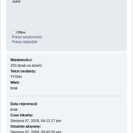
Juror
Offline
Pokaż wiadomości
Pokaż statystyki
Wiadomości:
250 (brak na dzień)
Tekst osobisty:
TYTAN
Wiek:
brak
Data rejestracji:
brak
Czas lokalny:
Sierpnia 07, 2026, 04:12:17 pm
Ostatnio aktywny:
Sierpnia 07, 2009, 09:40:50 pm