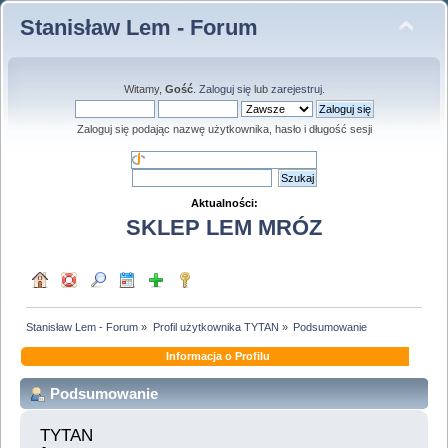
Stanisław Lem - Forum
Witamy,
Gość
.
Zaloguj się
lub
zarejestruj
.
Zaloguj się podając nazwę użytkownika, hasło i długość sesji
Aktualności:
SKLEP LEM MRÓZ
Stanisław Lem - Forum
»
Profil użytkownika TYTAN
»
Podsumowanie
Informacja o Profilu
Podsumowanie
TYTAN 