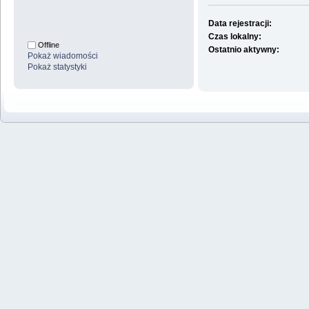
Data rejestracji:
Czas lokalny:
Offline
Ostatnio aktywny:
Pokaż wiadomości
Pokaż statystyki