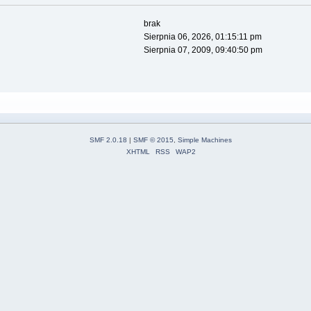
brak
Sierpnia 06, 2026, 01:15:11 pm
Sierpnia 07, 2009, 09:40:50 pm
SMF 2.0.18
|
SMF © 2015
,
Simple Machines
XHTML
RSS
WAP2