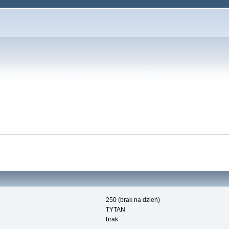
250 (brak na dzień)
TYTAN
brak