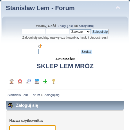
Stanisław Lem - Forum
Witamy,
Gość
.
Zaloguj się
lub
zarejestruj
.
Zaloguj się podając nazwę użytkownika, hasło i długość sesji
Aktualności:
SKLEP LEM MRÓZ
Stanisław Lem - Forum
»
Zaloguj się
Zaloguj się
Nazwa użytkownika: