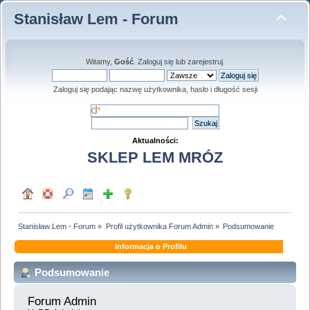
Stanisław Lem - Forum
Witamy,
Gość
.
Zaloguj się
lub
zarejestruj
.
Zaloguj się podając nazwę użytkownika, hasło i długość sesji
Aktualności:
SKLEP LEM MRÓZ
Stanisław Lem - Forum
»
Profil użytkownika Forum Admin
»
Podsumowanie
Informacja o Profilu
Podsumowanie
Forum Admin 