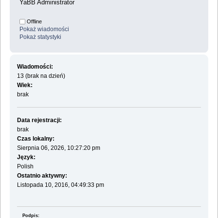
YaBB Administrator
Offline
Pokaż wiadomości
Pokaż statystyki
Wiadomości:
13 (brak na dzień)
Wiek:
brak
Data rejestracji:
brak
Czas lokalny:
Sierpnia 06, 2026, 10:27:20 pm
Język:
Polish
Ostatnio aktywny:
Listopada 10, 2016, 04:49:33 pm
Podpis: