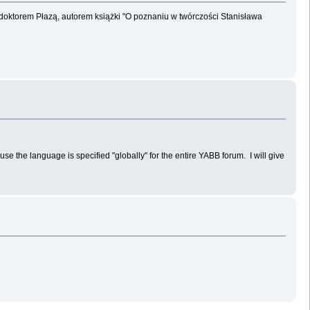
doktorem Płazą, autorem książki "O poznaniu w twórczości Stanisława
ause the language is specified "globally" for the entire YABB forum. I will give