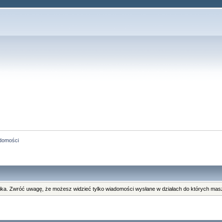
domości
ka. Zwróć uwagę, że możesz widzieć tylko wiadomości wysłane w działach do których masz