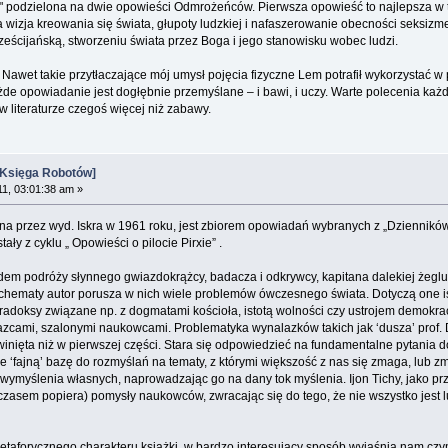
a" podzielona na dwie opowieści Odmrożeńców. Pierwsza opowieść to najlepsza w
 wizja kreowania się świata, głupoty ludzkiej i nafaszerowanie obecności seksiz
ześcijańską, stworzeniu świata przez Boga i jego stanowisku wobec ludzi.
Nawet takie przytłaczające mój umysł pojęcia fizyczne Lem potrafił wykorzystać w 
żde opowiadanie jest dogłębnie przemyślane – i bawi, i uczy. Warte polecenia każ
 w literaturze czegoś więcej niż zabawy.
 [Księga Robotów]
11, 03:01:38 am »
a przez wyd. Iskra w 1961 roku, jest zbiorem opowiadań wybranych z „Dzienników
ały z cyklu „ Opowieści o pilocie Pirxie” .
edem podróży słynnego gwiazdokrążcy, badacza i odkrywcy, kapitana dalekiej żeglu
chematy autor porusza w nich wiele problemów ówczesnego świata. Dotyczą one ist
oksy związane np. z dogmatami kościoła, istotą wolności czy ustrojem demokracj
cami, szalonymi naukowcami. Problematyka wynalazków takich jak ‘dusza’ prof. D
zwinięta niż w pierwszej części. Stara się odpowiedzieć na fundamentalne pytania do
je ‘fajną’ bazę do rozmyślań na tematy, z którymi większość z nas się zmaga, lub 
 wymyślenia własnych, naprowadzając go na dany tok myślenia. Ijon Tichy, jako pr
 czasem popiera) pomysły naukowców, zwracając się do tego, że nie wszystko jest 
taforycznego charakteru książki, w bardzo interesujący sposób wyjaśnia nam czym 