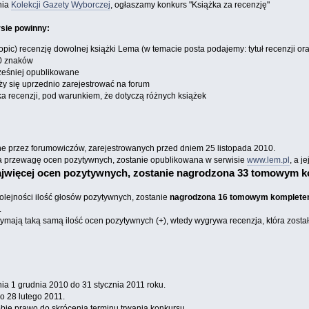
nia
Kolekcji Gazety Wyborczej
, ogłaszamy konkurs "Książka za recenzję"
rsie powinny:
opic) recenzję dowolnej książki Lema (w temacie posta podajemy: tytuł recenzji or
00 znaków
ześniej opublikowane
ży się uprzednio zarejestrować na forum
ka recenzji, pod warunkiem, że dotyczą różnych książek
e przez forumowiczów, zarejestrowanych przed dniem 25 listopada 2010.
ła przewagę ocen pozytywnych, zostanie opublikowana w serwisie
www.lem.pl
, a je
najwięcej ocen pozytywnych, zostanie nagrodzona 33 tomowym k
olejności ilość głosów pozytywnych, zostanie
nagrodzona 16 tomowym kompletem
.
trzymają taką samą ilość ocen pozytywnych (+), wtedy wygrywa recenzja, która zost
a 1 grudnia 2010 do 31 stycznia 2011 roku.
o 28 lutego 2011.
bie prawo do skrócenia terminu trwania konkursu.