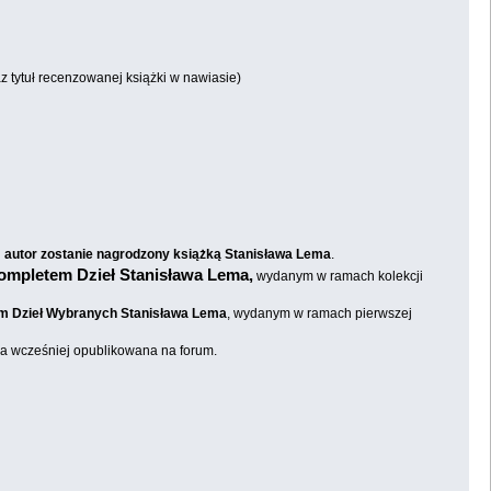
az tytuł recenzowanej książki w nawiasie)
j
autor zostanie nagrodzony książką Stanisława Lema
.
ompletem Dzieł Stanisława Lema,
wydanym w ramach kolekcji
 Dzieł Wybranych Stanisława Lema
, wydanym w ramach pierwszej
ała wcześniej opublikowana na forum.