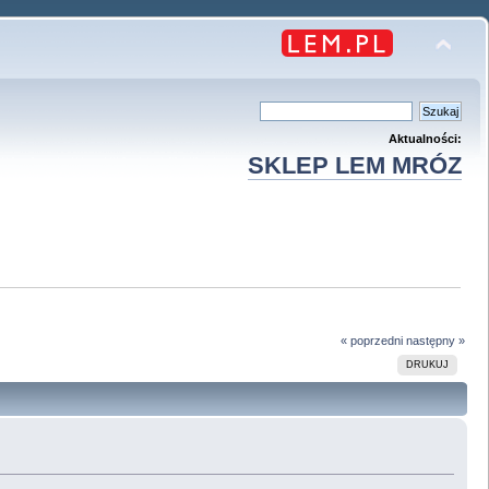
Aktualności:
SKLEP LEM MRÓZ
« poprzedni
następny »
DRUKUJ