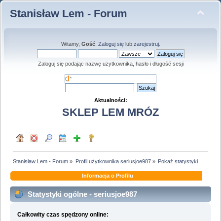
Stanisław Lem - Forum
Witamy,
Gość
.
Zaloguj się
lub
zarejestruj
.
Zaloguj się podając nazwę użytkownika, hasło i długość sesji
Aktualności:
SKLEP LEM MRÓZ
Stanisław Lem - Forum
»
Profil użytkownika seriusjoe987
»
Pokaż statystyki
Informacja o Profilu
Statystyki ogólne - seriusjoe987
Całkowity czas spędzony online: