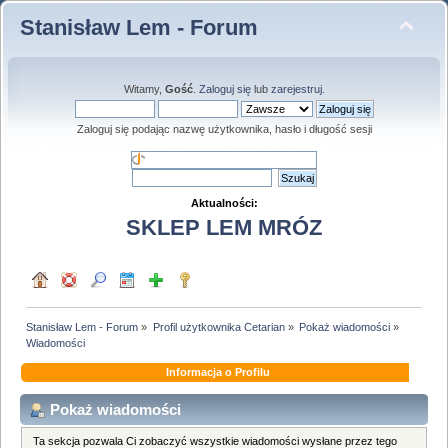
Stanisław Lem - Forum
Witamy,
Gość
.
Zaloguj się
lub
zarejestruj
.
Zaloguj się podając nazwę użytkownika, hasło i długość sesji
Aktualności:
SKLEP LEM MRÓZ
Stanisław Lem - Forum
»
Profil użytkownika Cetarian
»
Pokaż wiadomości
»
Wiadomości
Informacja o Profilu
Pokaż wiadomości
Ta sekcja pozwala Ci zobaczyć wszystkie wiadomości wysłane przez tego