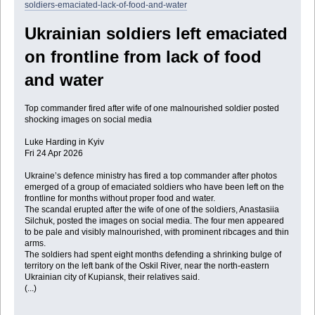
soldiers-emaciated-lack-of-food-and-water
Ukrainian soldiers left emaciated
on frontline from lack of food
and water
Top commander fired after wife of one malnourished soldier posted
shocking images on social media
Luke Harding in Kyiv
Fri 24 Apr 2026
Ukraine’s defence ministry has fired a top commander after photos
emerged of a group of emaciated soldiers who have been left on the
frontline for months without proper food and water.
The scandal erupted after the wife of one of the soldiers, Anastasiia
Silchuk, posted the images on social media. The four men appeared
to be pale and visibly malnourished, with prominent ribcages and thin
arms.
The soldiers had spent eight months defending a shrinking bulge of
territory on the left bank of the Oskil River, near the north-eastern
Ukrainian city of Kupiansk, their relatives said.
(...)