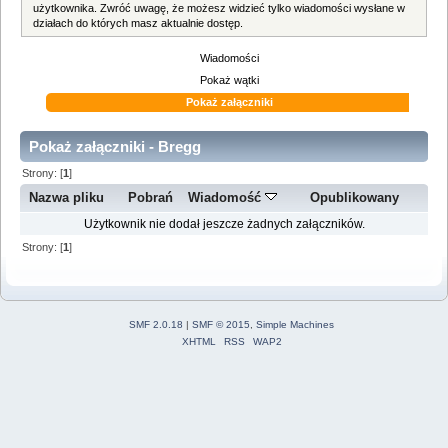
użytkownika. Zwróć uwagę, że możesz widzieć tylko wiadomości wysłane w
działach do których masz aktualnie dostęp.
Wiadomości
Pokaż wątki
Pokaż załączniki
Pokaż załączniki - Bregg
Strony: [
1
]
Nazwa pliku
Pobrań
Wiadomość
Opublikowany
Użytkownik nie dodał jeszcze żadnych załączników.
Strony: [
1
]
SMF 2.0.18
|
SMF © 2015
,
Simple Machines
XHTML
RSS
WAP2