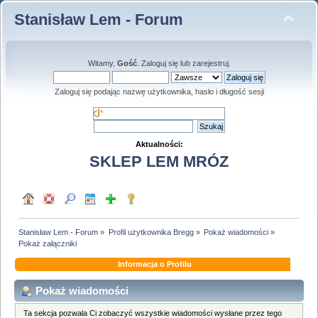
Stanisław Lem - Forum
Witamy,
Gość
.
Zaloguj się
lub
zarejestruj
.
Zaloguj się podając nazwę użytkownika, hasło i długość sesji
Aktualności:
SKLEP LEM MRÓZ
Stanisław Lem - Forum
»
Profil użytkownika Bregg
»
Pokaż wiadomości
»
Pokaż załączniki
Informacja o Profilu
Pokaż wiadomości
Ta sekcja pozwala Ci zobaczyć wszystkie wiadomości wysłane przez tego