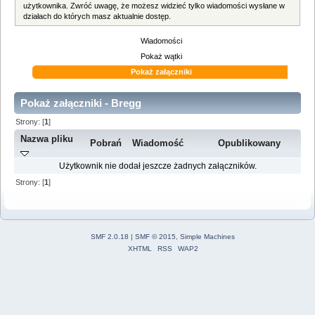
użytkownika. Zwróć uwagę, że możesz widzieć tylko wiadomości wysłane w
działach do których masz aktualnie dostęp.
Wiadomości
Pokaż wątki
Pokaż załączniki
Pokaż załączniki - Bregg
Strony: [
1
]
Nazwa pliku
Pobrań
Wiadomość
Opublikowany
Użytkownik nie dodał jeszcze żadnych załączników.
Strony: [
1
]
SMF 2.0.18
|
SMF © 2015
,
Simple Machines
XHTML
RSS
WAP2