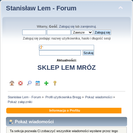
Stanisław Lem - Forum
Witamy,
Gość
.
Zaloguj się
lub
zarejestruj
.
Zaloguj się podając nazwę użytkownika, hasło i długość sesji
Aktualności:
SKLEP LEM MRÓZ
Stanisław Lem - Forum
»
Profil użytkownika Bregg
»
Pokaż wiadomości
»
Pokaż załączniki
Informacja o Profilu
Pokaż wiadomości
Ta sekcja pozwala Ci zobaczyć wszystkie wiadomości wysłane przez tego