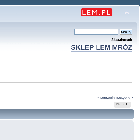
Aktualności:
SKLEP LEM MRÓZ
« poprzedni
następny »
DRUKUJ