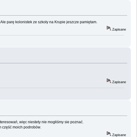
 Ale parę kolonistek ze szkoły na Krupie jeszcze pamiętam.
Zapisane
Zapisane
nteresowań, więc niestety nie mogłiśmy sie poznać.
em część moich podrobów.
Zapisane