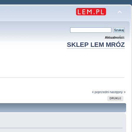
Aktualności:
SKLEP LEM MRÓZ
« poprzedni
następny »
DRUKUJ