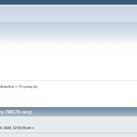
olkapolka
) »
Przywitaj się
ny 768178 razy)
4, 2020, 12:03:25 pm »