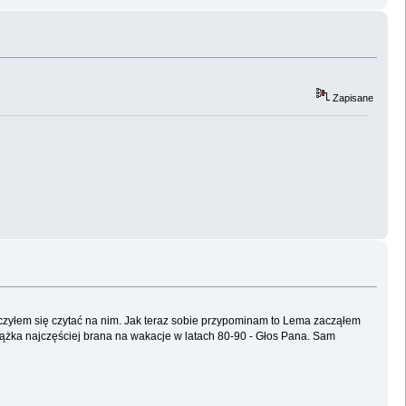
Zapisane
czyłem się czytać na nim. Jak teraz sobie przypominam to Lema zacząłem
Książka najczęściej brana na wakacje w latach 80-90 - Głos Pana. Sam