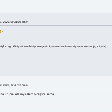
1, 2020, 09:31:05 pm »
?
ększego idiotę niż nim faktycznie jest - i przeważnie to mu się nie udaje (moje, z życia).
2, 2020, 12:46:18 am »
 na Krupie. Ale myślałem o części serca.