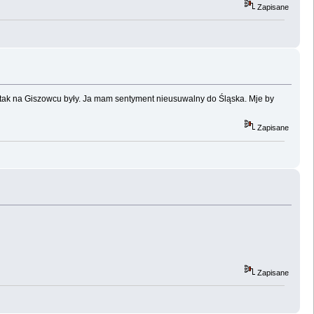
Zapisane
i tak na Giszowcu były. Ja mam sentyment nieusuwalny do Śląska. Mje by
Zapisane
Zapisane