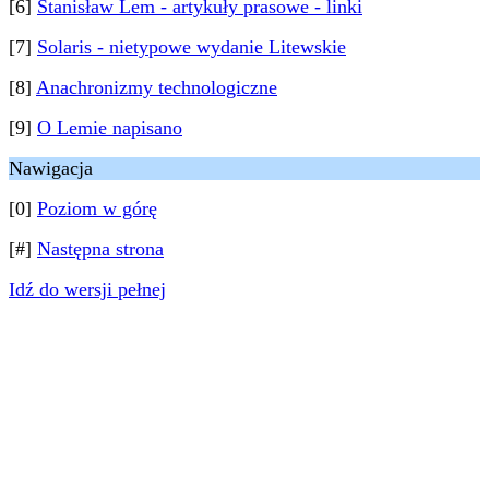
[6]
Stanisław Lem - artykuły prasowe - linki
[7]
Solaris - nietypowe wydanie Litewskie
[8]
Anachronizmy technologiczne
[9]
O Lemie napisano
Nawigacja
[0]
Poziom w górę
[#]
Następna strona
Idź do wersji pełnej