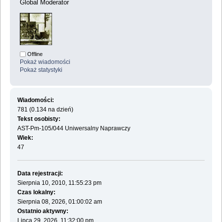
Global Moderator
Offline
Pokaż wiadomości
Pokaż statystyki
Wiadomości:
781 (0.134 na dzień)
Tekst osobisty:
AST-Pm-105/044 Uniwersalny Naprawczy
Wiek:
47
Data rejestracji:
Sierpnia 10, 2010, 11:55:23 pm
Czas lokalny:
Sierpnia 08, 2026, 01:00:02 am
Ostatnio aktywny:
Lipca 29, 2026, 11:32:00 pm