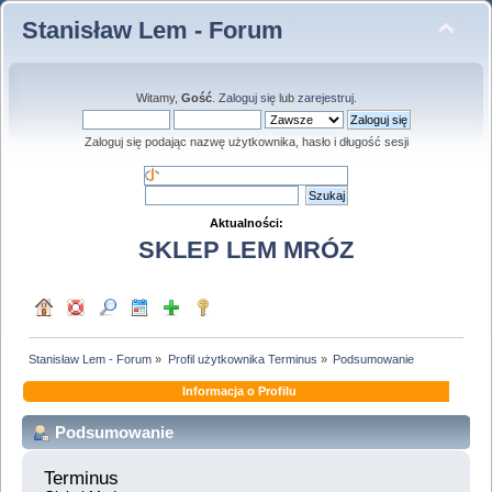
Stanisław Lem - Forum
Witamy,
Gość
.
Zaloguj się
lub
zarejestruj
.
Zaloguj się podając nazwę użytkownika, hasło i długość sesji
Aktualności:
SKLEP LEM MRÓZ
Stanisław Lem - Forum
»
Profil użytkownika Terminus
»
Podsumowanie
Informacja o Profilu
Podsumowanie
Terminus 