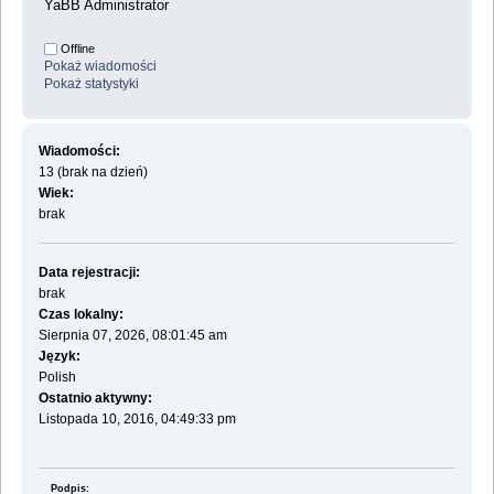
YaBB Administrator
Offline
Pokaż wiadomości
Pokaż statystyki
Wiadomości:
13 (brak na dzień)
Wiek:
brak
Data rejestracji:
brak
Czas lokalny:
Sierpnia 07, 2026, 08:01:45 am
Język:
Polish
Ostatnio aktywny:
Listopada 10, 2016, 04:49:33 pm
Podpis: