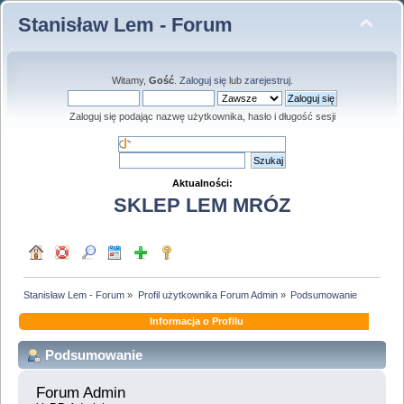
Stanisław Lem - Forum
Witamy,
Gość
.
Zaloguj się
lub
zarejestruj
.
Zaloguj się podając nazwę użytkownika, hasło i długość sesji
Aktualności:
SKLEP LEM MRÓZ
Stanisław Lem - Forum
»
Profil użytkownika Forum Admin
»
Podsumowanie
Informacja o Profilu
Podsumowanie
Forum Admin 