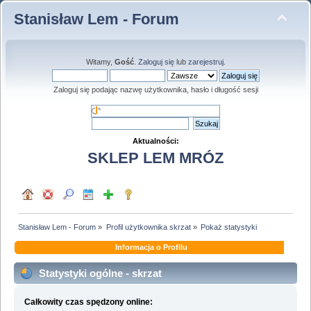
Stanisław Lem - Forum
Witamy,
Gość
.
Zaloguj się
lub
zarejestruj
.
Zaloguj się podając nazwę użytkownika, hasło i długość sesji
Aktualności:
SKLEP LEM MRÓZ
Stanisław Lem - Forum
»
Profil użytkownika skrzat
»
Pokaż statystyki
Informacja o Profilu
Statystyki ogólne - skrzat
Całkowity czas spędzony online: