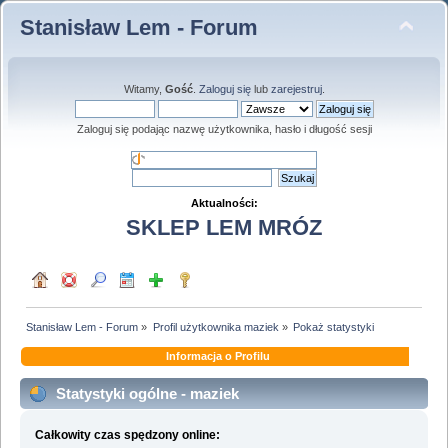
Stanisław Lem - Forum
Witamy,
Gość
.
Zaloguj się
lub
zarejestruj
.
Zaloguj się podając nazwę użytkownika, hasło i długość sesji
Aktualności:
SKLEP LEM MRÓZ
Stanisław Lem - Forum
»
Profil użytkownika maziek
»
Pokaż statystyki
Informacja o Profilu
Statystyki ogólne - maziek
Całkowity czas spędzony online: