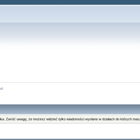
ci
ka. Zwróć uwagę, że możesz widzieć tylko wiadomości wysłane w działach do których masz