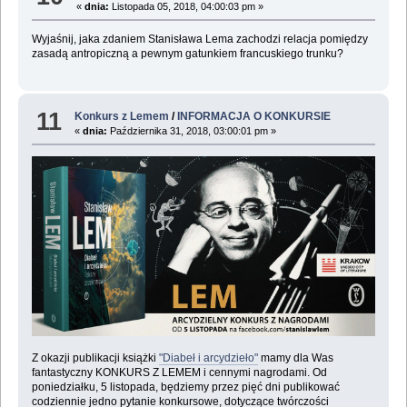
«
dnia:
Listopada 05, 2018, 04:00:03 pm »
Wyjaśnij, jaka zdaniem Stanisława Lema zachodzi relacja pomiędzy
zasadą antropiczną a pewnym gatunkiem francuskiego trunku?
11
Konkurs z Lemem
/
INFORMACJA O KONKURSIE
«
dnia:
Października 31, 2018, 03:00:01 pm »
Z okazji publikacji książki
"Diabeł i arcydzieło"
mamy dla Was
fantastyczny KONKURS Z LEMEM i cennymi nagrodami. Od
poniedziałku, 5 listopada, będziemy przez pięć dni publikować
codziennie jedno pytanie konkursowe, dotyczące twórczości