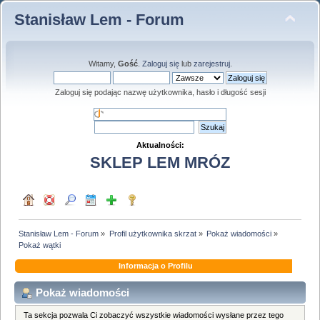
Stanisław Lem - Forum
Witamy,
Gość
.
Zaloguj się
lub
zarejestruj
.
Zaloguj się podając nazwę użytkownika, hasło i długość sesji
Aktualności:
SKLEP LEM MRÓZ
Stanisław Lem - Forum
»
Profil użytkownika skrzat
»
Pokaż wiadomości
»
Pokaż wątki
Informacja o Profilu
Pokaż wiadomości
Ta sekcja pozwala Ci zobaczyć wszystkie wiadomości wysłane przez tego