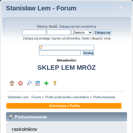
Stanisław Lem - Forum
Witamy,
Gość
.
Zaloguj się
lub
zarejestruj
.
Zaloguj się podając nazwę użytkownika, hasło i długość sesji
Aktualności:
SKLEP LEM MRÓZ
Stanisław Lem - Forum
»
Profil użytkownika raskolnikov
»
Podsumowanie
Informacja o Profilu
Podsumowanie
raskolnikov 