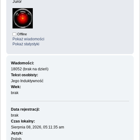
Juror
Offline
Pokaż wiadomości
Pokaż statystyki
Wiadomości:
18052 (brak na dzień)
Tekst osobisty:
Jego Induktywność
Wiek:
brak
Data rejestracji:
brak
Czas lokalny:
Sierpnia 08, 2026, 05:11:35 am
Język:
Polish