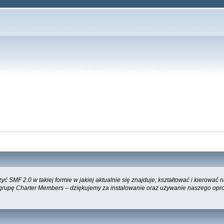
 SMF 2.0 w takiej formie w jakiej aktualnie się znajduje; kształtować i kierować
 grupę Charter Members – dziękujemy za instalowanie oraz używanie naszego opr