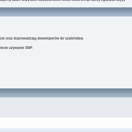
parcie oraz doprowadzają deweloperów do szaleństwa.
wiecie używanie SMF.