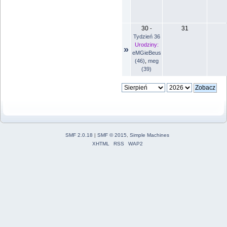
30
31
-
Tydzień 36
Urodziny:
»
eMGieBeus
(46)
,
meg
(39)
SMF 2.0.18
|
SMF © 2015
,
Simple Machines
XHTML
RSS
WAP2