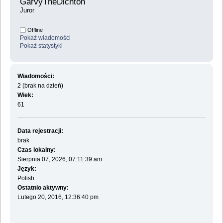
GarvyTheDichton 
Juror
Offline
Pokaż wiadomości
Pokaż statystyki
Wiadomości:
2 (brak na dzień)
Wiek:
61
Data rejestracji:
brak
Czas lokalny:
Sierpnia 07, 2026, 07:11:39 am
Język:
Polish
Ostatnio aktywny:
Lutego 20, 2016, 12:36:40 pm