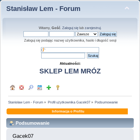
Stanisław Lem - Forum
Witamy,
Gość
.
Zaloguj się
lub
zarejestruj
.
Zaloguj się podając nazwę użytkownika, hasło i długość sesji
Aktualności:
SKLEP LEM MRÓZ
Stanisław Lem - Forum
»
Profil użytkownika Gacek07
»
Podsumowanie
Informacja o Profilu
Podsumowanie
Gacek07 