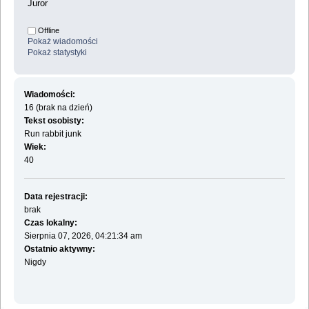
Juror
Offline
Pokaż wiadomości
Pokaż statystyki
Wiadomości:
16 (brak na dzień)
Tekst osobisty:
Run rabbit junk
Wiek:
40
Data rejestracji:
brak
Czas lokalny:
Sierpnia 07, 2026, 04:21:34 am
Ostatnio aktywny:
Nigdy