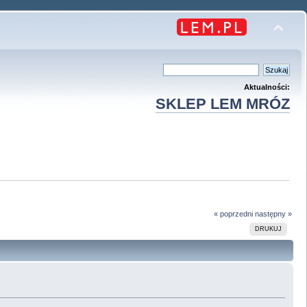
Aktualności:
SKLEP LEM MRÓZ
« poprzedni
następny »
DRUKUJ