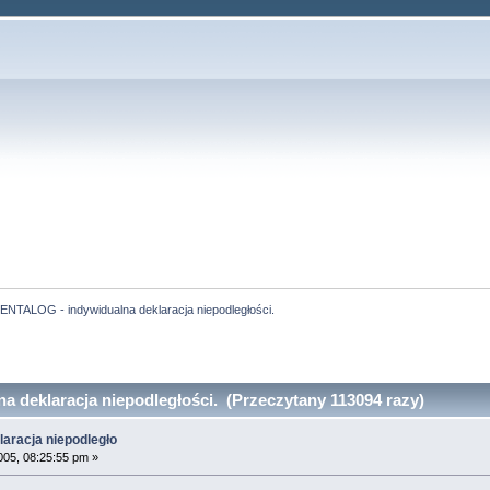
ENTALOG - indywidualna deklaracja niepodległości.
deklaracja niepodległości. (Przeczytany 113094 razy)
aracja niepodległo
005, 08:25:55 pm »