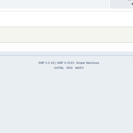
SMF 2.0.18
|
SMF © 2015
,
Simple Machines
XHTML
RSS
WAP2