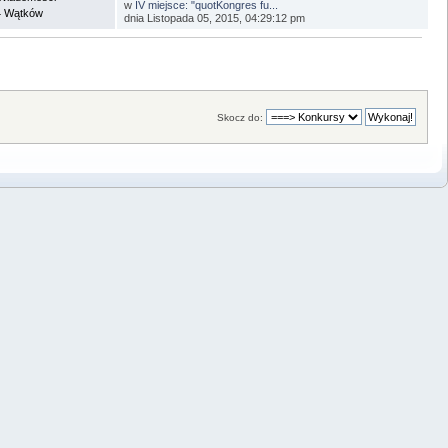
w
IV miejsce: "quotKongres fu...
4 Wątków
dnia Listopada 05, 2015, 04:29:12 pm
Skocz do: