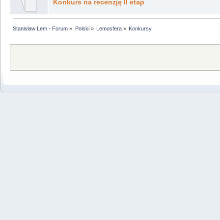
Konkurs na recenzję II etap
Stanisław Lem - Forum
»
Polski
»
Lemosfera
»
Konkursy