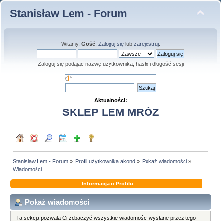
Stanisław Lem - Forum
Witamy,
Gość
.
Zaloguj się
lub
zarejestruj
.
Zaloguj się podając nazwę użytkownika, hasło i długość sesji
Aktualności:
SKLEP LEM MRÓZ
Stanisław Lem - Forum
»
Profil użytkownika akond
»
Pokaż wiadomości
»
Wiadomości
Informacja o Profilu
Pokaż wiadomości
Ta sekcja pozwala Ci zobaczyć wszystkie wiadomości wysłane przez tego